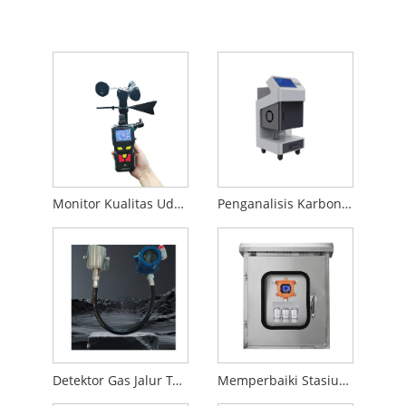
Monitor Kualitas Udara Genggam
Penganalisis Karbon Organik Total TA-205E
Detektor Gas Jalur Terbuka
Memperbaiki Stasiun Kualitas Udara Online