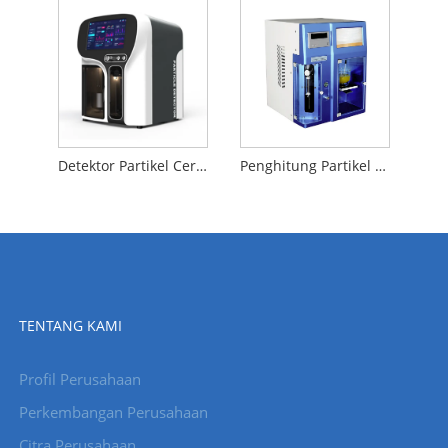
Detektor Partikel Cerdas
Penghitung Partikel Cair Cerdas LPC-7CE
TENTANG KAMI
Profil Perusahaan
Perkembangan Perusahaan
Citra Perusahaan