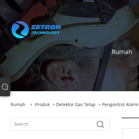
Rumah
Rumah
>
Produk
>
Detektor Gas Tetap
>
Pengontrol Alarm