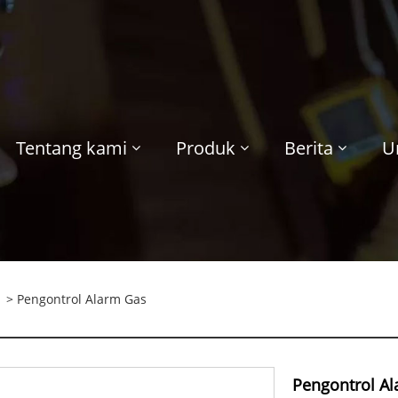
Tentang kami
Produk
Berita
U
> Pengontrol Alarm Gas
Pengontrol A