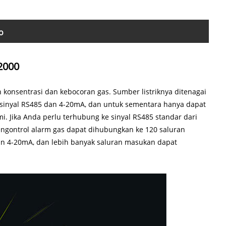
o
2000
konsentrasi dan kebocoran gas. Sumber listriknya ditenagai
ma sinyal RS485 dan 4-20mA, dan untuk sementara hanya dapat
. Jika Anda perlu terhubung ke sinyal RS485 standar dari
engontrol alarm gas dapat dihubungkan ke 120 saluran
ran 4-20mA, dan lebih banyak saluran masukan dapat