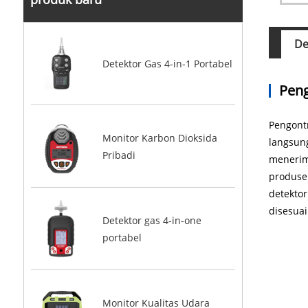
De
Detektor Gas 4-in-1 Portabel
Peng
Pengontr
Monitor Karbon Dioksida
langsung
Pribadi
menerima
produsen
detektor
disesuai
Detektor gas 4-in-one
portabel
Monitor Kualitas Udara