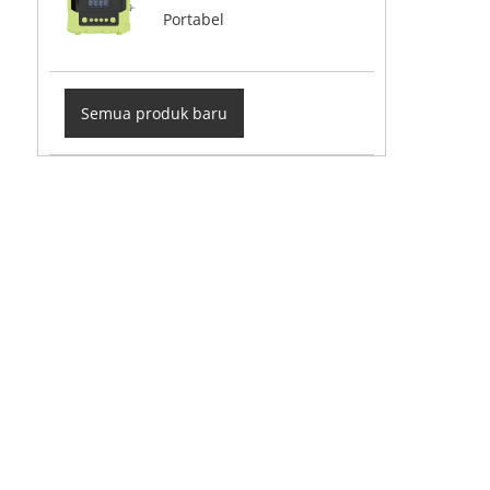
Portabel
Semua produk baru