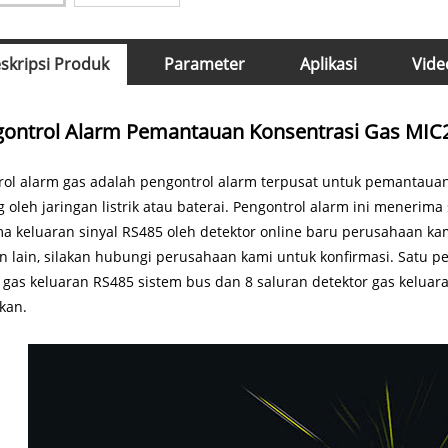
skripsi Produk
Parameter
Aplikasi
Vide
ontrol Alarm Pemantauan Konsentrasi Gas MIC
ol alarm gas adalah pengontrol alarm terpusat untuk pemantauan 
 oleh jaringan listrik atau baterai. Pengontrol alarm ini meneri
 keluaran sinyal RS485 oleh detektor online baru perusahaan kami
 lain, silakan hubungi perusahaan kami untuk konfirmasi. Satu p
 gas keluaran RS485 sistem bus dan 8 saluran detektor gas kelua
kan.