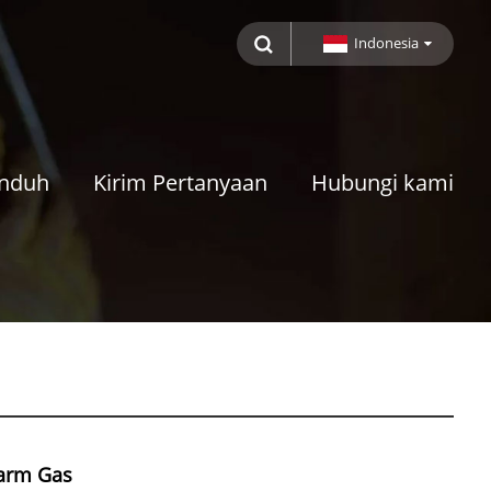
Indonesia
nduh
Kirim Pertanyaan
Hubungi kami
larm Gas